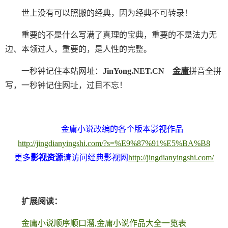
世上没有可以照搬的经典，因为经典不可转录！
重要的不是什么写满了真理的宝典，重要的不是法力无
边、本领过人，重要的，是人性的完整。
一秒钟记住本站网址：
JinYong.NET.CN
金庸
拼音全拼
写，一秒钟记住网址，过目不忘！
金庸小说改编的各个版本影视作品
http://jingdianyingshi.com/?s=%E9%87%91%E5%BA%B8
更多
影视资源
请访问经典影视网
http://jingdianyingshi.com/
扩展阅读：
金庸小说顺序顺口溜,金庸小说作品大全一览表