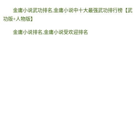
金庸小说武功排名,金庸小说中十大最强武功排行榜【武
功版+人物版】
金庸小说排名,金庸小说受欢迎排名