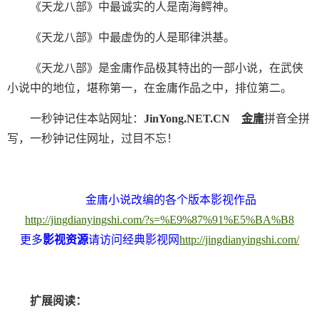
《天龙八部》中最诚实的人是南海鳄神。
《天龙八部》中最虚伪的人是耶律洪基。
《天龙八部》是金庸作品极其特出的一部小说，在武侠
小说中的地位，堪称第一，在金庸作品之中，排位第二。
一秒钟记住本站网址：
JinYong.NET.CN
金庸
拼音全拼
写，一秒钟记住网址，过目不忘！
金庸小说改编的各个版本影视作品
http://jingdianyingshi.com/?s=%E9%87%91%E5%BA%B8
更多
影视资源
请访问经典影视网
http://jingdianyingshi.com/
扩展阅读：