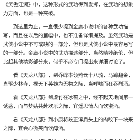
《笑傲江湖》中，这种形式的武功得到发挥，在武功的想象
力方面，也是一种突破。
到这里为止，一直很少提到金庸小说中的各种武功描
写，而且在以后的篇幅中，也不准备详细提及。虽然武功是
武侠小说中不可或缺的一部分，但也是武侠小说中最容易写
的一部分。金庸小说中的武功描述部分，当然精妙绝伦，但
比起其他精彩部分来，似乎不必专门提出来详细讨论了。
看《天龙八部》，到乔峰率领燕云十八骑，马蹄翻金，
直驱少林寺，视天下英雄为无物之际，当呼啸而狂吞烈酒。
看《天龙八部》到虚竹在冰窖之中，经不起天地间第一
诱惑，而与梦姑共赴欢乐之际，宜遥思情人而饮蜜酒。
看《天龙八部》到小康将段正淳肩头上的肉咬下一块来
之际，宜会心微笑而饮醇酒。