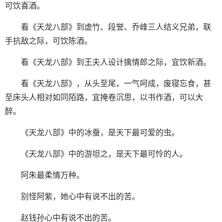
可饮喜酒。
看《天龙八部》到虚竹、段誉、乔峰三人结义兄弟，联
手抗敌之际，可饮陈酒。
看《天龙八部》到王夫人设计擒情郎之际，宜饮新酒。
看《天龙八部》，从头至尾，一气呵成，废寝忘食，甚
至床头人相对如同陌路，宜掩卷沉思，以书作酒，可以大
醉。
《天龙八部》中的冰蚕，是天下最可爱的虫。
《天龙八部》中的游坦之，是天下最可怜的人。
阿朱最柔情万种。
别怪阿紫，她心中有说不出的苦。
赵钱孙心中有说不出的苦。