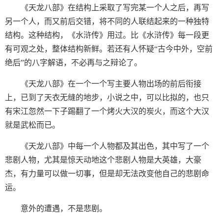
《天龙八部》在结构上采取了写完某一个人之后，再写
另一个人，而又前后交错，将不同的人联结起来的一种独特
结构。这种结构，《水浒传》用过。比《水浒传》每一段更
有可观之处，整体结构新鲜。若还有人怀疑“古今中外，空前
绝后”的八字解语，不必再与之辩论了。
《天龙八部》在一个一个写主要人物出场的前后衔接
上，已到了天衣无缝的地步，小说之中，可以比拟的，也只
有宋江忽然一下子踢翻了一个烤火大汉的炭火，而这个大汉
就是武松而已。
《天龙八部》中每一个人物都及其出色，其中写了一个
悲剧人物，尤其是惊天动地这个悲剧人物是大英雄，大豪
杰，有力量可以做一切事，但是却无法改变他自己的悲剧命
运。
意外的遭遇，不是悲剧。