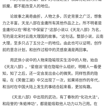
妖魔，都不能改变人的地位。
论故事之离奇曲折，人物之多，历史背景之广泛，想象
力之丰富，天龙八部在金庸所有其他作品之上。所不明者是
金庸何以在“释名”中保留了“这部小说以《天龙八部》为名，
写的是北宋时云南大理国的故事。”这句话。整部小说，云南
大理，至多只占了五分之一的地位。由此也可以证明，创作
前的意念计划，和创作过程中的灵感泉涌是两回事。
用武侠小说中的人物来隐喻现实生活中的人物，始自
《天龙八部》。“星宿派”是在隐喻什么组织，明眼人一看便
知，知了之后，还一定会发出会心的微笑。同样性质的隐
喻，在《笑傲江湖》中又出现了一次，如果将创作的年代，
和当时在中国大陆上发生的事结合起来看，更加有趣。
《天龙八部》中出现的武功，有丁春秋的“化功大法”，
和段誉的“朱蛤神功”，都是能吸取他人功力以为己用。在