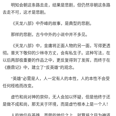
明知会朝这条路去走，结果是悲剧，但仍然非朝这条路
去走不可，这才是悲剧。
《天龙八部》中乔峰的故事，是典型的悲剧。
那样的悲剧，古今中外的小说中并不多见。
《天龙八部》中，金庸将正面人物的另一面，写得更透
彻。普天下敬仰的少林寺方丈，会有私生子。这种写法，在
以后两部极重要的作品之中，更反复得到了发挥，而终于在
《鹿鼎记》中，建立了“反英雄”的观念。
“英雄”必需是人，人一定有人的本性，人的本性不会受
任何桎梏而改变。
虚竹和尚对神的崇仰，无人会加以怀疑，但是他终于还
是做不成和尚，那无关于环境，而是虚竹根本上是一个人！
人的地位在英雄、菩萨的地位之上，就算将之目为神道