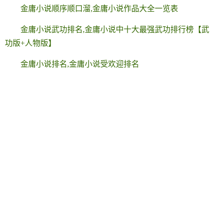
金庸小说顺序顺口溜,金庸小说作品大全一览表
金庸小说武功排名,金庸小说中十大最强武功排行榜【武
功版+人物版】
金庸小说排名,金庸小说受欢迎排名