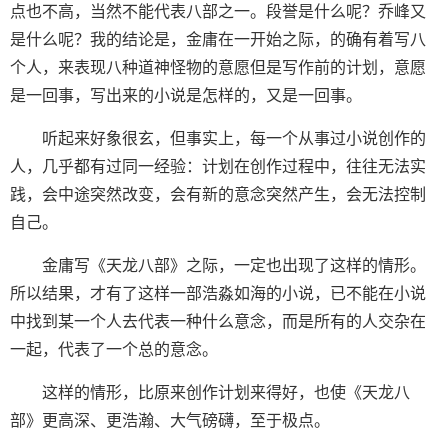
点也不高，当然不能代表八部之一。段誉是什么呢？乔峰又
是什么呢？我的结论是，金庸在一开始之际，的确有着写八
个人，来表现八种道神怪物的意愿但是写作前的计划，意愿
是一回事，写出来的小说是怎样的，又是一回事。
听起来好象很玄，但事实上，每一个从事过小说创作的
人，几乎都有过同一经验：计划在创作过程中，往往无法实
践，会中途突然改变，会有新的意念突然产生，会无法控制
自己。
金庸写《天龙八部》之际，一定也出现了这样的情形。
所以结果，才有了这样一部浩淼如海的小说，已不能在小说
中找到某一个人去代表一种什么意念，而是所有的人交杂在
一起，代表了一个总的意念。
这样的情形，比原来创作计划来得好，也使《天龙八
部》更高深、更浩瀚、大气磅礴，至于极点。